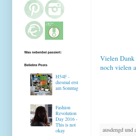
Was nebenbei passiert:
Vielen Dank -
noch vielen 
Beliebte Posts
H54F -
diesmal erst
am Sonntag
Fashion
Revolution
Day 2016 -
This is not
ausdengd und 
okay