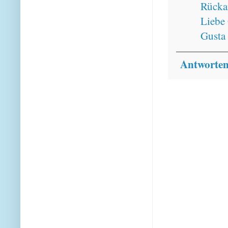
Rückan
Liebe
Gusta 
Antworte