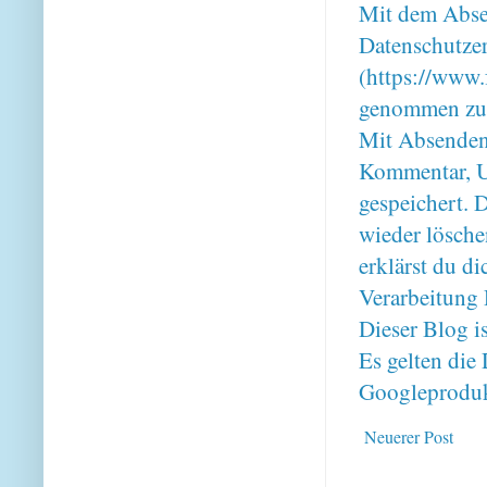
Mit dem Absen
Datenschutze
(https://www.
genommen zu
Mit Absenden
Kommentar, U
gespeichert. 
wieder lösche
erklärst du 
Verarbeitung 
Dieser Blog i
Es gelten di
Googleproduk
Neuerer Post