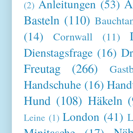
A
Anleitungen
(53)
(2)
Basteln
(110)
Bauchta
(14)
Cornwall
(11)
Dienstagsfrage
(16)
Dr
Freutag
(266)
Gast
Handschuhe
(16)
Hand
Hund
(108)
Häkeln
(
London
(41)
L
Leine
(1)
Näh
Minitasche
(17)