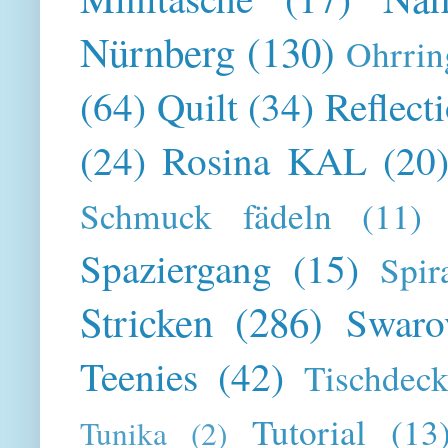
Nürnberg
(130)
Ohrrin
(64)
Quilt
(34)
Reflect
(24)
Rosina KAL
(20
Schmuck fädeln
(11)
Spaziergang
(15)
Spir
Stricken
(286)
Swaro
Teenies
(42)
Tischdeck
Tutorial
(13
Tunika
(2)