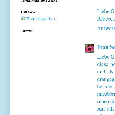
Seitenaufrufe letzte Woche
Liebe G
Blog-Karte
Rebecca
Antwor
Follower
Frau S
Liebe G
diese n
und als
drangeg
bei der
mitüber
sehe ich
Auf all