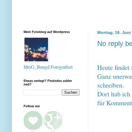
Mein Fotoblog auf Wordpress
Montag, 16. Juni
No reply b
Heute findet
MrsG_Bungd Fotografiert
Ganz unerwar
Etwas verlegt? Findsdes odder
schreiben.
ned?
Dort hab ich
für Komment
Follow me