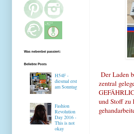
Was nebenbei passiert:
Beliebte Posts
Der Laden be
H54F -
diesmal erst
zentral gele
am Sonntag
GEFÄHRLICH s
und Stoff zu 
Fashion
gehandarbeit
Revolution
Day 2016 -
This is not
okay