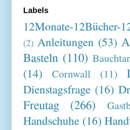
Labels
12Monate-12Bücher-12
A
Anleitungen
(53)
(2)
Basteln
(110)
Bauchta
(14)
Cornwall
(11)
Dienstagsfrage
(16)
Dr
Freutag
(266)
Gast
Handschuhe
(16)
Hand