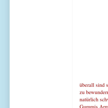
überall sind 
zu bewundern
natürlich sc
Gummis Armb