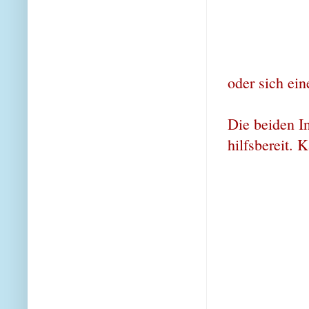
oder sich ei
Die beiden I
hilfsbereit. 