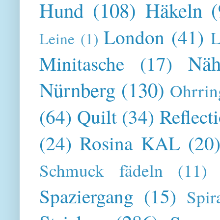
Hund
(108)
Häkeln
(
London
(41)
L
Leine
(1)
Näh
Minitasche
(17)
Nürnberg
(130)
Ohrrin
(64)
Quilt
(34)
Reflect
(24)
Rosina KAL
(20
Schmuck fädeln
(11)
Spaziergang
(15)
Spir