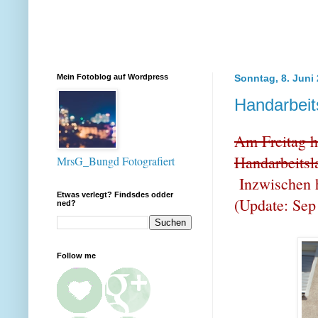
Mein Fotoblog auf Wordpress
Sonntag, 8. Juni
Handarbeit
Am Freitag ha
Handarbeitsla
MrsG_Bungd Fotografiert
Inzwischen h
Etwas verlegt? Findsdes odder
(Update: Sep
ned?
Follow me