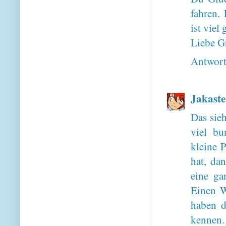
fahren.
ist viel
Liebe G
Antwor
Jakaste
Das sieh
viel bu
kleine 
hat, da
eine ga
Einen W
haben d
kennen.