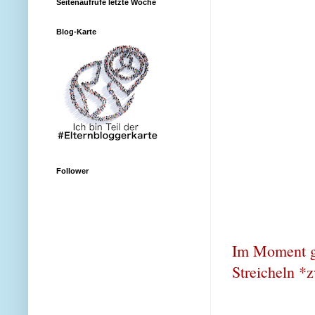
Seitenaufrufe letzte Woche
Blog-Karte
Follower
Im Moment gi
Streicheln *