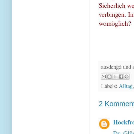
Sicherlich we
verbingen. I
womöglich?
ausdengd und 
Labels:
Alltag
2 Komment
Hockfr
Du Glüc