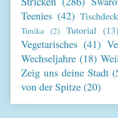
Stricken
(286)
Swaro
Teenies
(42)
Tischdeck
Tutorial
(13
Tunika
(2)
Vegetarisches
(41)
Ve
Wechseljahre
(18)
Wei
Zeig uns deine Stadt
(
von der Spitze
(20)