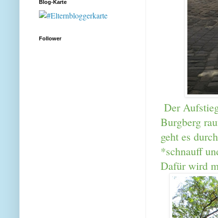
Blog-Karte
Follower
Der Aufstieg
Burgberg ra
geht es durch
*schnauff un
Dafür wird m