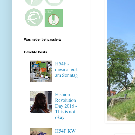
Was nebenbei passiert:
Beliebte Posts
H54F -
diesmal erst
am Sonntag
Fashion
Revolution
Day 2016 -
This is not
okay
H54F KW