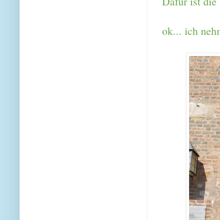
Dafür ist die
ok... ich neh