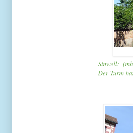
Sinwell:
(mh
Der Turm hat