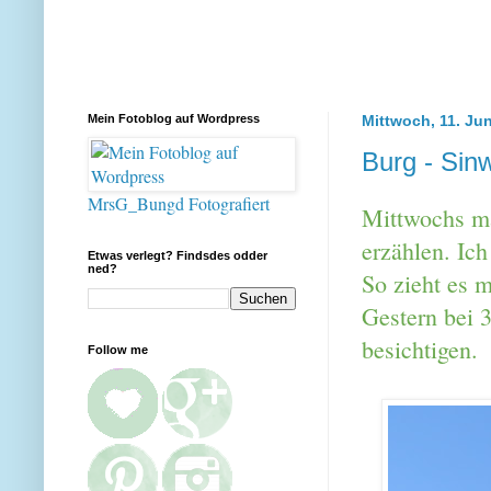
Mein Fotoblog auf Wordpress
Mittwoch, 11. Ju
Burg - Sin
MrsG_Bungd Fotografiert
Mittwochs ma
erzählen. Ic
Etwas verlegt? Findsdes odder
ned?
So zieht es 
Gestern bei 
besichtigen
Follow me