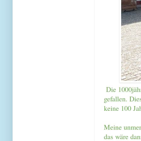
Die 1000jähr
gefallen. Die
keine 100 Ja
Meine unmeng
das wäre dan