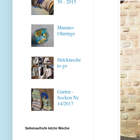
50 - 2015
Murano-
Ohrringe
Stricktasche
to go
Garten -
Socken Nr.
14/2017
Seitenaufrufe letzte Woche