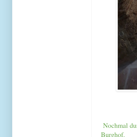
Nochmal dur
Burghof.