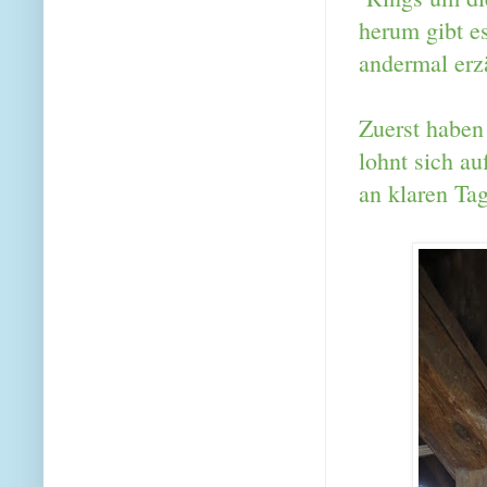
herum gibt e
andermal erz
Zuerst haben
lohnt sich au
an klaren Ta