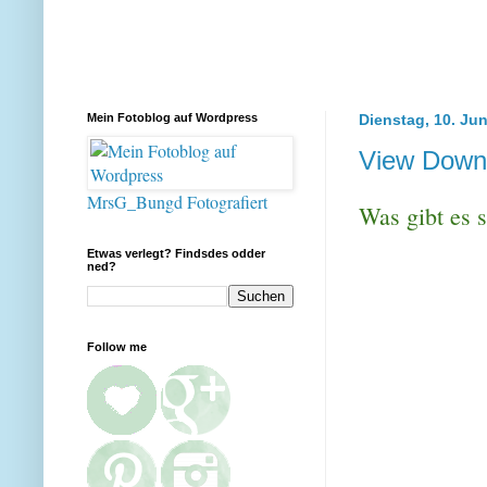
Mein Fotoblog auf Wordpress
Dienstag, 10. Jun
View Down
MrsG_Bungd Fotografiert
Was gibt es s
Etwas verlegt? Findsdes odder
ned?
Follow me