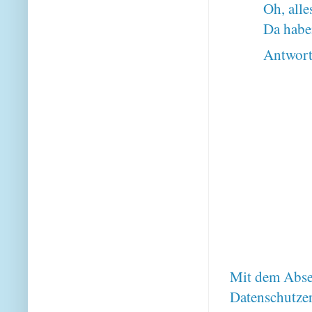
Oh, alle
Da haben
Antwor
Mit dem Absen
Datenschutze