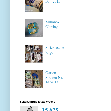
50 - 2015
Murano-
Ohrringe
Stricktasche
to go
Garten -
Socken Nr.
14/2017
Seitenaufrufe letzte Woche
15,675