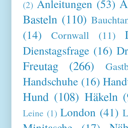
A
Anleitungen
(53)
(2)
Basteln
(110)
Bauchta
(14)
Cornwall
(11)
Dienstagsfrage
(16)
Dr
Freutag
(266)
Gast
Handschuhe
(16)
Hand
Hund
(108)
Häkeln
(
London
(41)
L
Leine
(1)
Näh
Minitasche
(17)