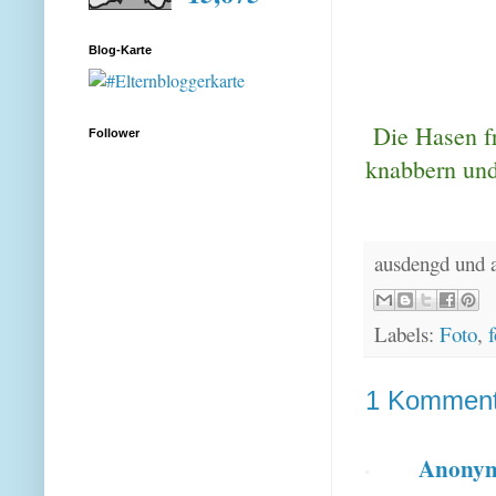
Blog-Karte
Die Hasen fr
Follower
knabbern und
ausdengd und 
Labels:
Foto
,
f
1 Komment
Anony