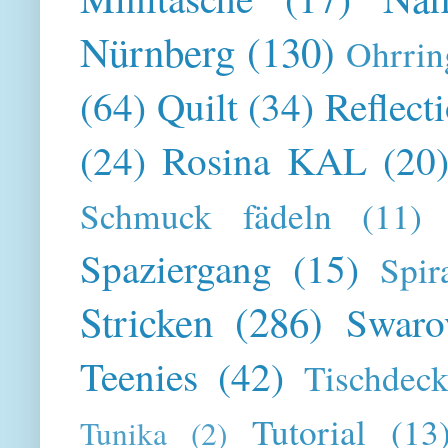
Nürnberg
(130)
Ohrrin
(64)
Quilt
(34)
Reflect
(24)
Rosina KAL
(20
Schmuck fädeln
(11)
Spaziergang
(15)
Spir
Stricken
(286)
Swaro
Teenies
(42)
Tischdeck
Tutorial
(13
Tunika
(2)