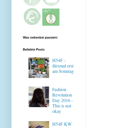
Was nebenbei passiert:
Beliebte Posts
H54F -
diesmal erst
am Sonntag
Fashion
Revolution
Day 2016 -
This is not
okay
H54F KW