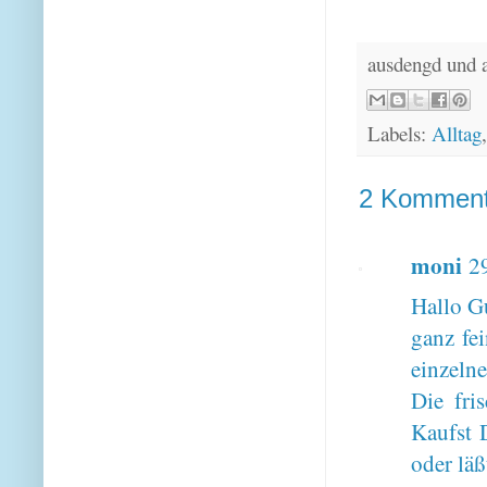
ausdengd und 
Labels:
Alltag
2 Komment
moni
2
Hallo G
ganz fe
einzelne
Die fri
Kaufst 
oder läß