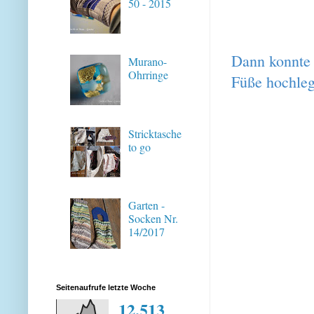
50 - 2015
Dann konnte 
Murano-
Ohrringe
Füße hochleg
Stricktasche
to go
Garten -
Socken Nr.
14/2017
Seitenaufrufe letzte Woche
12,513