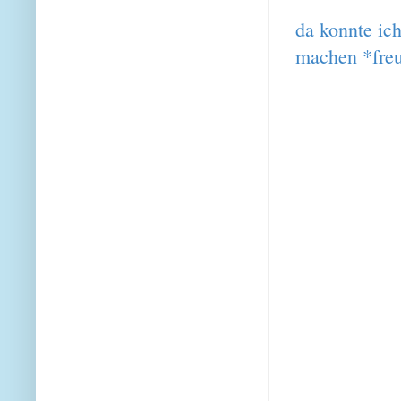
da konnte ic
machen *fre