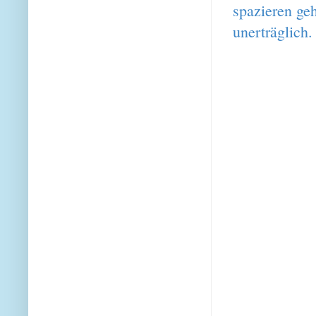
spazieren ge
unerträglich.