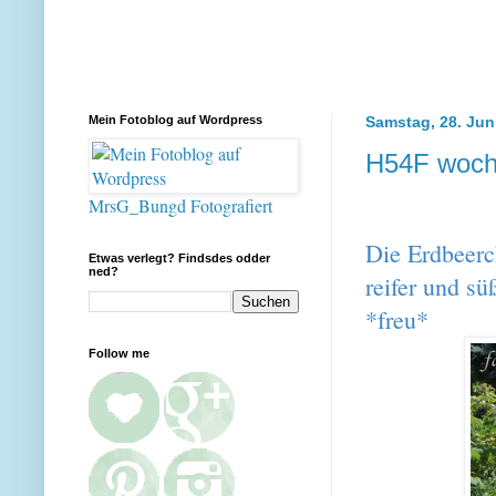
Mein Fotoblog auf Wordpress
Samstag, 28. Jun
H54F woch
MrsG_Bungd Fotografiert
Die Erdbeer
Etwas verlegt? Findsdes odder
ned?
reifer und s
*freu*
Follow me