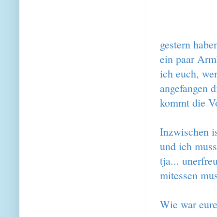
gestern haben
ein paar Arm
ich euch, we
angefangen d
kommt die Vo
Inzwischen i
und ich muss
tja... unerfr
mitessen mu
Wie war eur