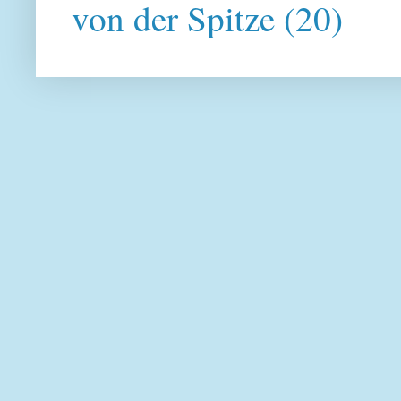
von der Spitze
(20)