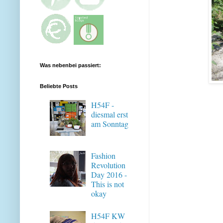
Was nebenbei passiert:
Beliebte Posts
H54F -
diesmal erst
am Sonntag
Fashion
Revolution
Day 2016 -
This is not
okay
H54F KW