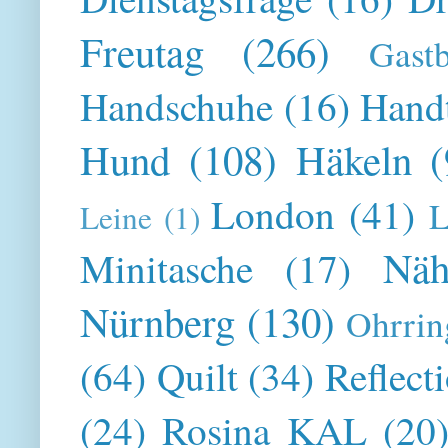
Freutag
(266)
Gast
Handschuhe
(16)
Hand
Hund
(108)
Häkeln
(
London
(41)
L
Leine
(1)
Näh
Minitasche
(17)
Nürnberg
(130)
Ohrrin
(64)
Quilt
(34)
Reflect
(24)
Rosina KAL
(20