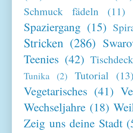
Schmuck fädeln
(11)
Spaziergang
(15)
Spir
Stricken
(286)
Swaro
Teenies
(42)
Tischdeck
Tutorial
(13
Tunika
(2)
Vegetarisches
(41)
Ve
Wechseljahre
(18)
Wei
Zeig uns deine Stadt
(