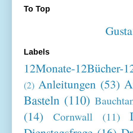
To Top
Gusta
Labels
12Monate-12Bücher-12
A
Anleitungen
(53)
(2)
Basteln
(110)
Bauchta
(14)
Cornwall
(11)
Dienstagsfrage
(16)
Dr