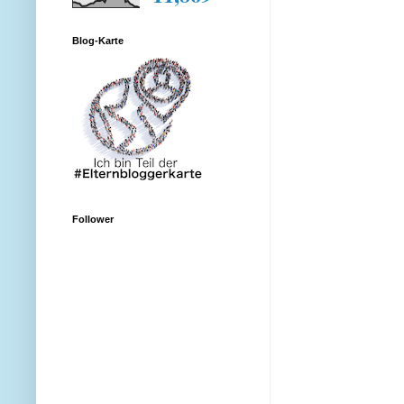
Blog-Karte
Follower