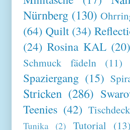
Nürnberg
(130)
Ohrrin
(64)
Quilt
(34)
Reflect
(24)
Rosina KAL
(20
Schmuck fädeln
(11)
Spaziergang
(15)
Spir
Stricken
(286)
Swaro
Teenies
(42)
Tischdeck
Tutorial
(13
Tunika
(2)