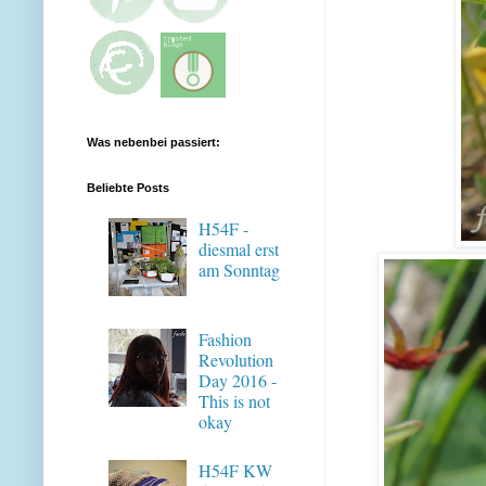
Was nebenbei passiert:
Beliebte Posts
H54F -
diesmal erst
am Sonntag
Fashion
Revolution
Day 2016 -
This is not
okay
H54F KW