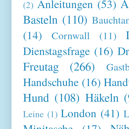
A
Anleitungen
(53)
(2)
Basteln
(110)
Bauchta
(14)
Cornwall
(11)
Dienstagsfrage
(16)
Dr
Freutag
(266)
Gast
Handschuhe
(16)
Hand
Hund
(108)
Häkeln
(
London
(41)
L
Leine
(1)
Näh
Minitasche
(17)