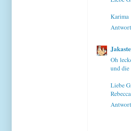
Karima
Antwor
Jakaste
Oh leck
und die 
Liebe G
Rebecca
Antwor