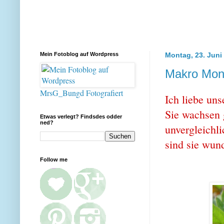
Mein Fotoblog auf Wordpress
Montag, 23. Juni
Makro Mont
MrsG_Bungd Fotografiert
Ich liebe un
Sie wachsen 
Etwas verlegt? Findsdes odder
ned?
unvergleichli
sind sie wun
Follow me