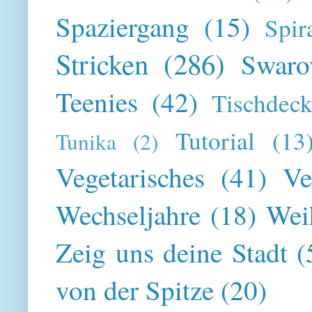
Spaziergang
(15)
Spir
Stricken
(286)
Swaro
Teenies
(42)
Tischdeck
Tutorial
(13
Tunika
(2)
Vegetarisches
(41)
Ve
Wechseljahre
(18)
Wei
Zeig uns deine Stadt
(
von der Spitze
(20)