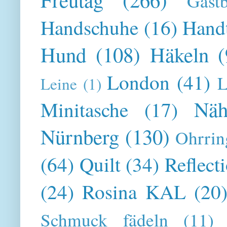
Gast
Handschuhe
(16)
Hand
Hund
(108)
Häkeln
(
London
(41)
L
Leine
(1)
Näh
Minitasche
(17)
Nürnberg
(130)
Ohrrin
(64)
Quilt
(34)
Reflect
(24)
Rosina KAL
(20
Schmuck fädeln
(11)