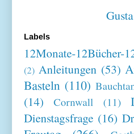
Gusta
Labels
12Monate-12Bücher-12
A
Anleitungen
(53)
(2)
Basteln
(110)
Bauchta
(14)
Cornwall
(11)
Dienstagsfrage
(16)
Dr
Freutag
(266)