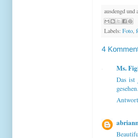
ausdengd und 
Labels:
Foto
,
f
4 Komment
Ms. Fig
Das ist
gesehen
Antwor
abrian
Beautifu