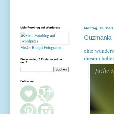
Mein Fotoblog auf Wordpress
Montag, 13. März
Guzmania
MrsG_Bungd Fotografiert
eine wundersc
diesem helle
Etwas verlegt? Findsdes odder
ned?
Follow me