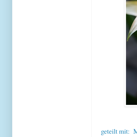
geteilt mit:
M