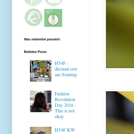
Was nebenbei passiert:
Beliebte Posts
H54F -
diesmal erst
am Sonntag
Fashion
Revolution
Day 2016 -
This is not
okay
H54F KW