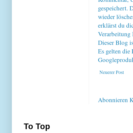
gespeichert. 
wieder lösche
erklärst du 
Verarbeitung 
Dieser Blog i
Es gelten di
Googleproduk
Neuerer Post
Abonnieren
K
To Top