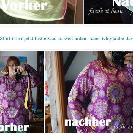
hirt ist er jetzt fast etwas zu weit unten - aber ich glaube das