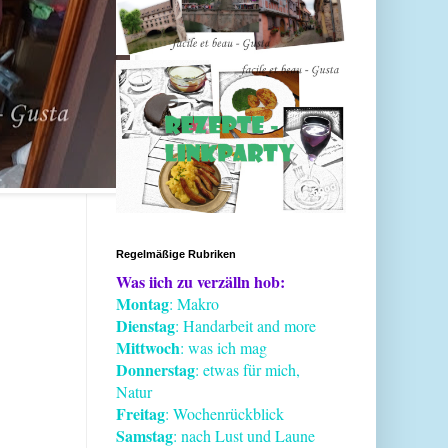
Regelmäßige Rubriken
Was iich zu verzälln hob:
Montag
: Makro
Dienstag
: Handarbeit and more
Mittwoch
: was ich mag
Donnerstag
: etwas für mich,
Natur
Freitag
: Wochenrückblick
Samstag
: nach Lust und Laune