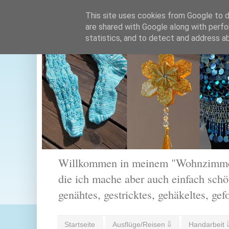
This site uses cookies from Google to de
are shared with Google along with perfo
statistics, and to detect and address a
Willkommen in meinem "Wohnzimmer".
die ich mache aber auch einfach schön
genähtes, gestricktes, gehäkeltes, gef
Startseite
Ausflüge/Reisen ⇓
Handarbeit 