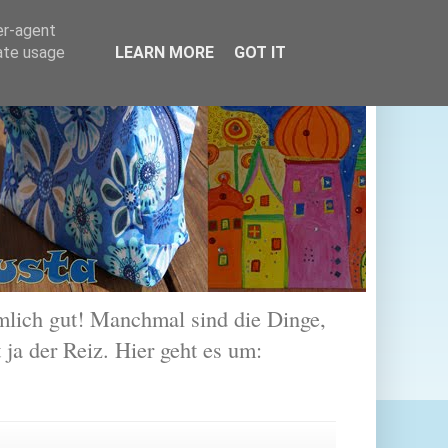
er-agent
rate usage
LEARN MORE
GOT IT
lich gut! Manchmal sind die Dinge,
 ja der Reiz. Hier geht es um: