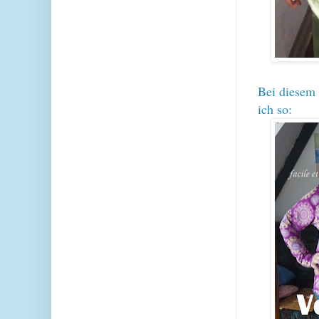
Bei diesem S
ich so: