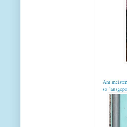
Am meisten 
so "ausgepo