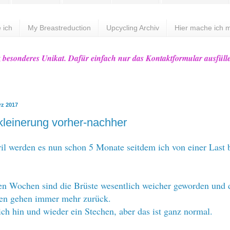
 ich
My Breastreduction
Upcycling Archiv
Hier mache ich m
z besonderes Unikat. Dafür einfach nur das Kontaktformular ausfüll
rz 2017
kleinerung vorher-nachher
l werden es nun schon 5 Monate seitdem ich von einer Last b
ten Wochen sind die Brüste wesentlich weicher geworden und 
en gehen immer mehr zurück.
ich hin und wieder ein Stechen, aber das ist ganz normal.