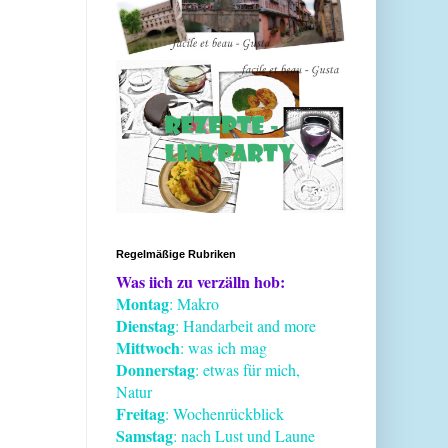
Regelmäßige Rubriken
Was iich zu verzälln hob:
Montag
: Makro
Dienstag
: Handarbeit and more
Mittwoch
: was ich mag
Donnerstag
: etwas für mich,
Natur
Freitag
: Wochenrückblick
Samstag
: nach Lust und Laune