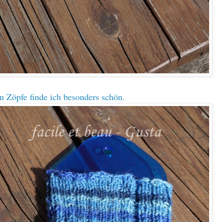
n Zöpfe finde ich besonders schön.