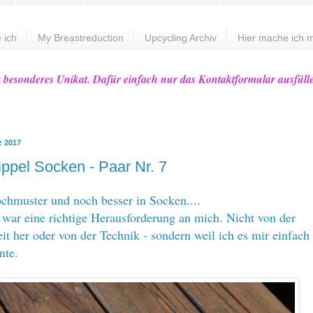
 ich
My Breastreduction
Upcycling Archiv
Hier mache ich m
z besonderes Unikat. Dafür einfach nur das Kontaktformular ausfüll
z 2017
ippel Socken - Paar Nr. 7
ochmuster und noch besser in Socken....
 war eine richtige Herausforderung an mich. Nicht von der
it her oder von der Technik - sondern weil ich es mir einfach 
nte.