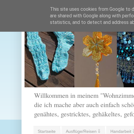
This site uses cookies from Google to de
are shared with Google along with perfo
statistics, and to detect and address a
Willkommen in meinem "Wohnzimmer".
die ich mache aber auch einfach schön
genähtes, gestricktes, gehäkeltes, gef
Startseite
Ausflüge/Reisen ⇓
Handarbeit 