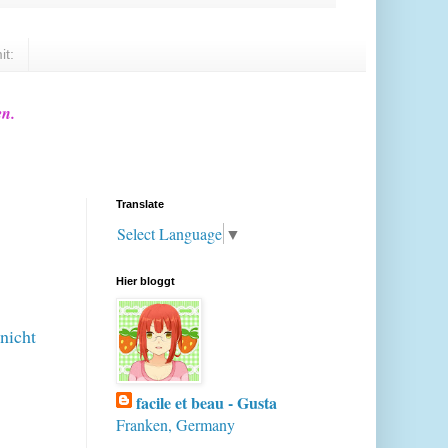
it:
en.
Translate
Select Language
▼
Hier bloggt
nicht
facile et beau - Gusta
Franken, Germany