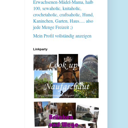
Erwachsenen-Mädel-Mama, halb
100, sewaholic, knitaholic,
crochetaholic, craftsaholic, Hund,
Kaninchen, Garten, Haus..... also
jede Menge Freizeit ;)
Mein Profil vollständig anzeigen
Linkparty