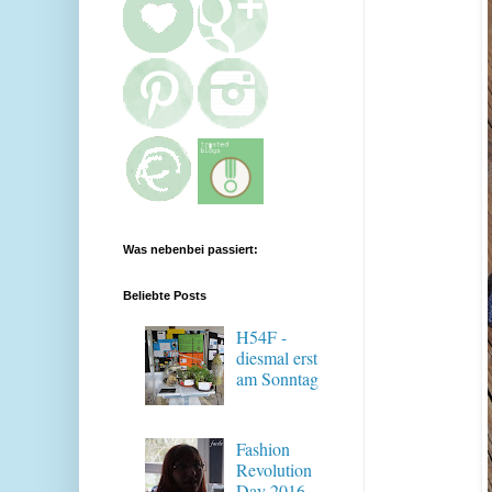
Was nebenbei passiert:
Beliebte Posts
H54F -
diesmal erst
am Sonntag
Fashion
Revolution
Day 2016 -