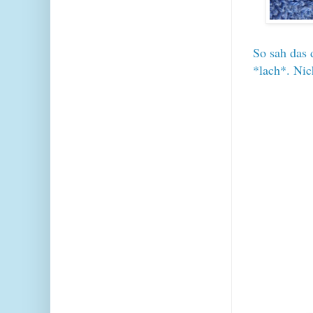
So sah das 
*lach*. Nic