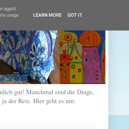
er-agent
rate usage
LEARN MORE
GOT IT
lich gut! Manchmal sind die Dinge,
 ja der Reiz. Hier geht es um: