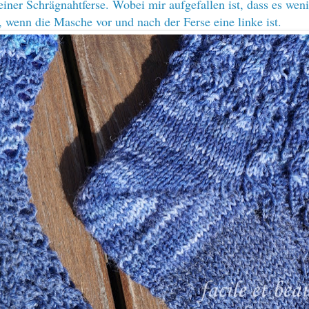
einer Schrägnahtferse. Wobei mir aufgefallen ist, dass es wen
, wenn die Masche vor und nach der Ferse eine linke ist.