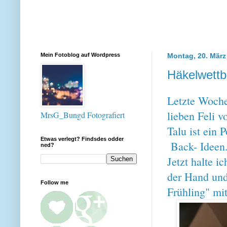
Mein Fotoblog auf Wordpress
Montag, 20. März
Häkelwettb
Letzte Woche
lieben Feli 
MrsG_Bungd Fotografiert
Talu ist ein 
Etwas verlegt? Findsdes odder
Back- Ideen
ned?
Jetzt halte i
der Hand un
Follow me
Frühling" m