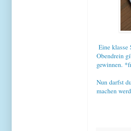
Eine klasse 
Obendrein gib
gewinnen. *f
Nun darfst d
machen werde