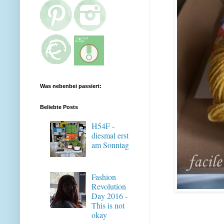
Was nebenbei passiert:
Beliebte Posts
H54F -
diesmal erst
am Sonntag
Fashion
Revolution
Day 2016 -
This is not
okay