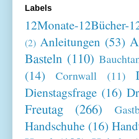
Labels
12Monate-12Bücher-12
A
Anleitungen
(53)
(2)
Basteln
(110)
Bauchta
(14)
Cornwall
(11)
Dienstagsfrage
(16)
Dr
Freutag
(266)
Gast
Handschuhe
(16)
Hand