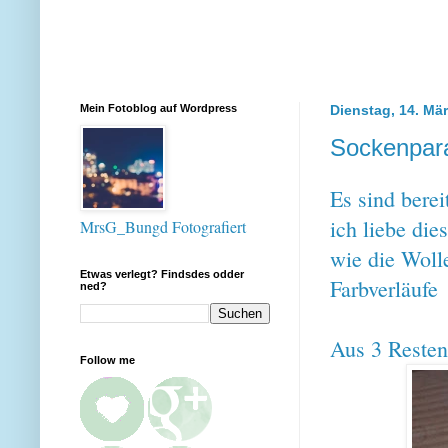
Mein Fotoblog auf Wordpress
Dienstag, 14. Mä
Sockenpar
Es sind berei
ich liebe die
MrsG_Bungd Fotografiert
wie die Wolle
Etwas verlegt? Findsdes odder
Farbverläufe
ned?
Aus 3 Resten
Follow me