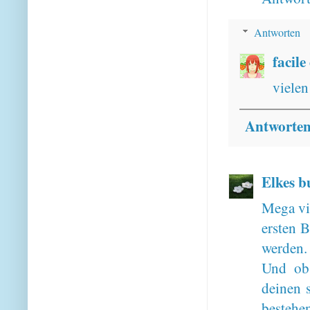
Antworten
facile
vielen
Antworte
Elkes b
Mega vie
ersten 
werden. 
Und ob 
deinen s
bestehen