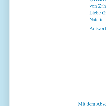
von Zah
Liebe G
Natalia
Antwor
Mit dem Absen