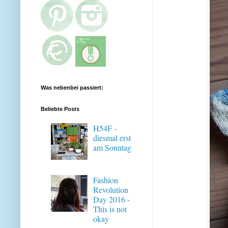
Was nebenbei passiert:
Beliebte Posts
H54F -
diesmal erst
am Sonntag
Fashion
Revolution
Day 2016 -
This is not
okay