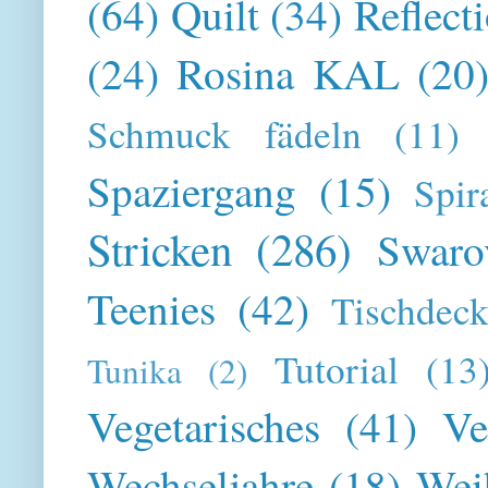
(64)
Quilt
(34)
Reflect
(24)
Rosina KAL
(20
Schmuck fädeln
(11)
Spaziergang
(15)
Spir
Stricken
(286)
Swaro
Teenies
(42)
Tischdeck
Tutorial
(13
Tunika
(2)
Vegetarisches
(41)
Ve
Wechseljahre
(18)
Wei