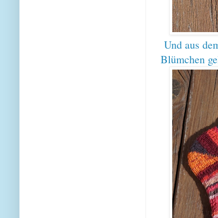
Und aus dem
Blümchen geh