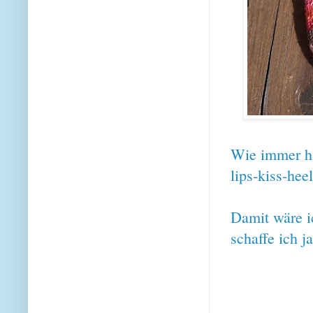
Wie immer ha
lips-kiss-heel
Damit wäre ic
schaffe ich 