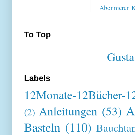
Abonnieren
K
To Top
Gusta
Labels
12Monate-12Bücher-12
A
Anleitungen
(53)
(2)
Basteln
(110)
Bauchta