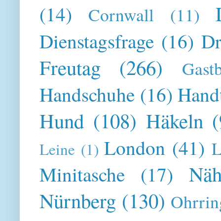
(14)
Cornwall
(11)
Dienstagsfrage
(16)
Dr
Freutag
(266)
Gast
Handschuhe
(16)
Hand
Hund
(108)
Häkeln
(
London
(41)
L
Leine
(1)
Näh
Minitasche
(17)
Nürnberg
(130)
Ohrrin