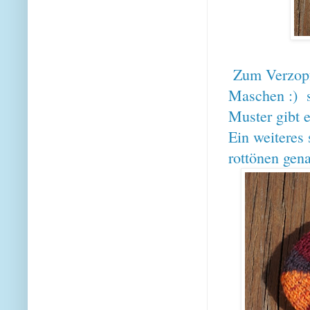
Zum Verzopf
Maschen :) s
Muster gibt 
Ein weiteres 
rottönen gena