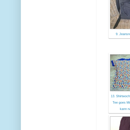
9. Jeansr
13. Shirtwoc
Tee goes Mi
kann n