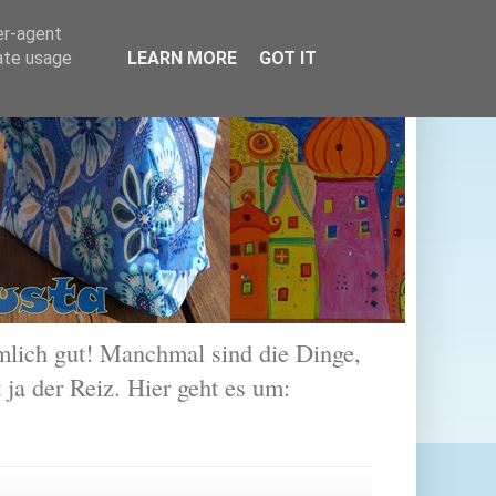
er-agent
rate usage
LEARN MORE
GOT IT
lich gut! Manchmal sind die Dinge,
 ja der Reiz. Hier geht es um: