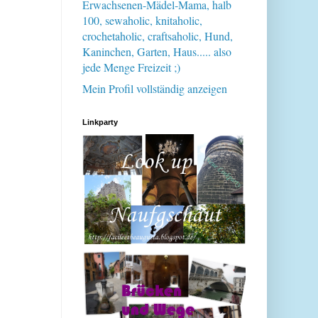
Erwachsenen-Mädel-Mama, halb
100, sewaholic, knitaholic,
crochetaholic, craftsaholic, Hund,
Kaninchen, Garten, Haus..... also
jede Menge Freizeit ;)
Mein Profil vollständig anzeigen
Linkparty