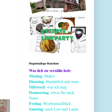
Regelmäßige Rubriken
Was iich zu verzälln hob:
Montag
: Makro
Dienstag
: Handarbeit and more
Mittwoch
: was ich mag
Donnerstag
: etwas für mich,
Natur
Freitag
: Wochenrückblick
Samstag
: nach Lust und Laune