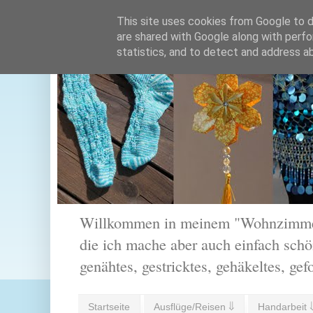
This site uses cookies from Google to de
are shared with Google along with perfo
statistics, and to detect and address a
Willkommen in meinem "Wohnzimmer".
die ich mache aber auch einfach schön
genähtes, gestricktes, gehäkeltes, gef
Startseite
Ausflüge/Reisen ⇓
Handarbeit 