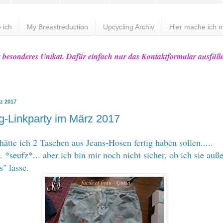
 ich
My Breastreduction
Upcycling Archiv
Hier mache ich m
z besonderes Unikat. Dafür einfach nur das Kontaktformular ausfüll
rz 2017
g-Linkparty im März 2017
hätte ich 2 Taschen aus Jeans-Hosen fertig haben sollen.....
.. *seufz*... aber ich bin mir noch nicht sicher, ob ich sie auß
s" lasse.