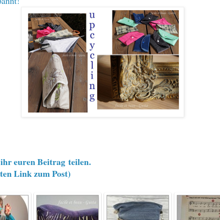
pannt!
ihr euren Beitrag teilen.
kten Link zum Post)