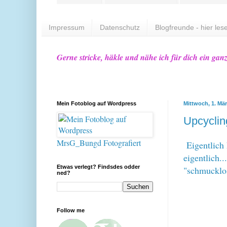
Impressum
Datenschutz
Blogfreunde - hier lese
Gerne stricke, häkle und nähe ich für dich ein gan
Mein Fotoblog auf Wordpress
Mittwoch, 1. Mä
Upcyclin
MrsG_Bungd Fotografiert
Eigentlich 
eigentlich..
Etwas verlegt? Findsdes odder
"schmucklo
ned?
Follow me