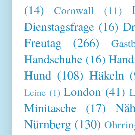
(14)
Cornwall
(11)
Dienstagsfrage
(16)
Dr
Freutag
(266)
Gast
Handschuhe
(16)
Hand
Hund
(108)
Häkeln
(
London
(41)
L
Leine
(1)
Näh
Minitasche
(17)
Nürnberg
(130)
Ohrrin