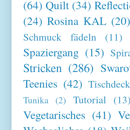
(64)
Quilt
(34)
Reflect
(24)
Rosina KAL
(20
Schmuck fädeln
(11)
Spaziergang
(15)
Spir
Stricken
(286)
Swaro
Teenies
(42)
Tischdeck
Tutorial
(13
Tunika
(2)
Vegetarisches
(41)
Ve