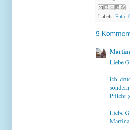
Labels:
Foto
,
f
9 Komment
Martin
Liebe G
ich drü
sondern
Pflicht ;
Liebe G
Martina