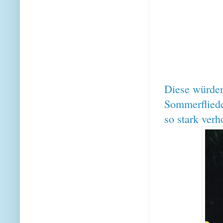
Diese würden
Sommerflieder
so stark verh