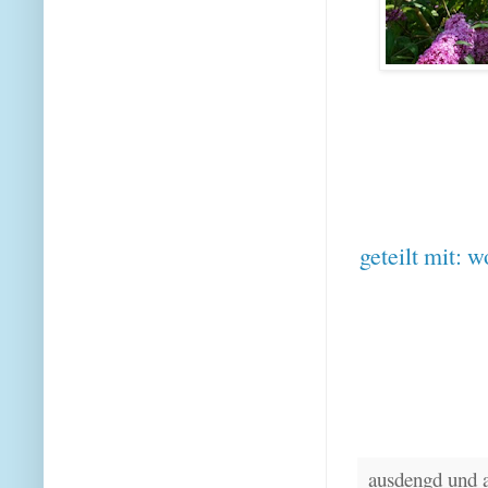
geteilt mit:
w
ausdengd und 