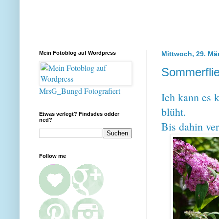
Mein Fotoblog auf Wordpress
Mittwoch, 29. Mä
Sommerfli
MrsG_Bungd Fotografiert
Ich kann es 
blüht.
Etwas verlegt? Findsdes odder
ned?
Bis dahin ve
Follow me