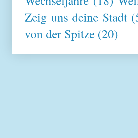
Wechseljahre
(18)
Wei
Zeig uns deine Stadt
(
von der Spitze
(20)