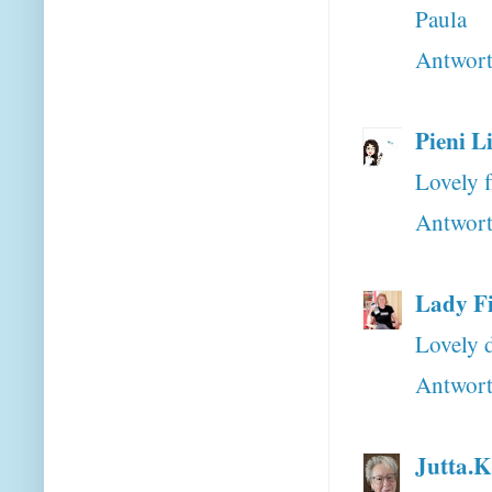
Paula
Antwor
Pieni L
Lovely f
Antwor
Lady F
Lovely 
Antwor
Jutta.K