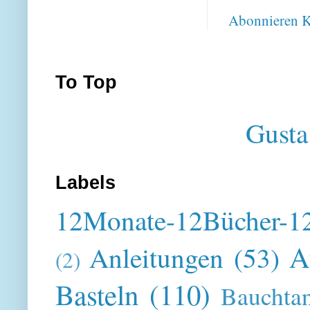
Abonnieren
K
To Top
Gusta
Labels
12Monate-12Bücher-12
A
Anleitungen
(53)
(2)
Basteln
(110)
Bauchta