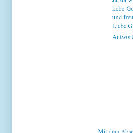
liebe Gu
und freu
Liebe G
Antwor
Mit dem Absen