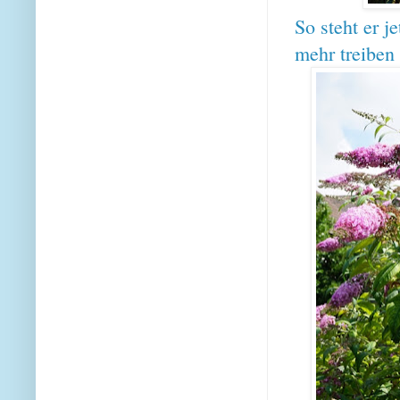
So steht er j
mehr treiben 