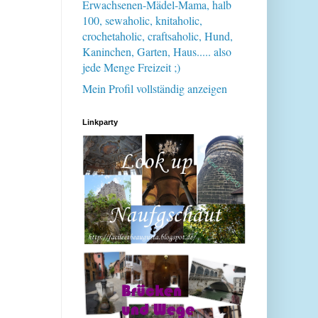
Erwachsenen-Mädel-Mama, halb
100, sewaholic, knitaholic,
crochetaholic, craftsaholic, Hund,
Kaninchen, Garten, Haus..... also
jede Menge Freizeit ;)
Mein Profil vollständig anzeigen
Linkparty