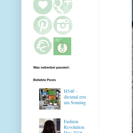
Was nebenbei passiert:
Beliebte Posts
H54F -
diesmal erst
am Sonntag
Fashion
Revolution
Day 2016 -