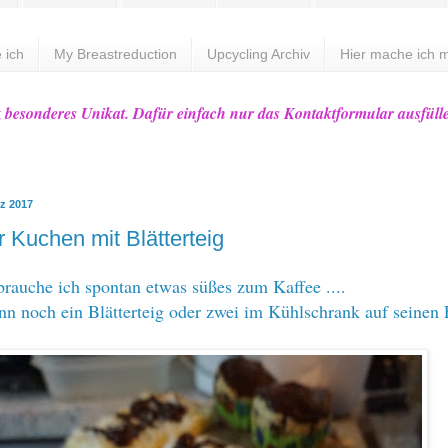
 ich
My Breastreduction
Upcycling Archiv
Hier mache ich m
z besonderes Unikat. Dafür einfach nur das Kontaktformular ausfüll
rz 2017
r Kuchen mit Blätterteig
rauche ich spontan etwas süßes zum Kaffee ....
nn noch ein Blätterteig oder zwei im Kühlschrank auf seinen 