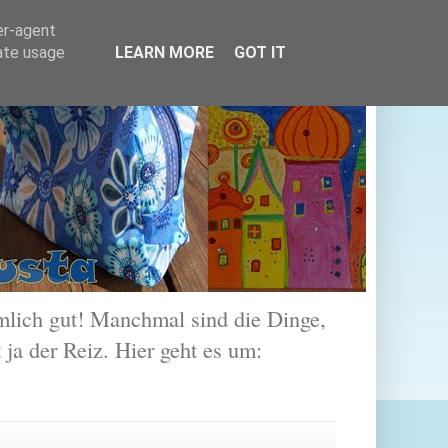
er-agent
rate usage
LEARN MORE
GOT IT
lich gut! Manchmal sind die Dinge,
 ja der Reiz. Hier geht es um: