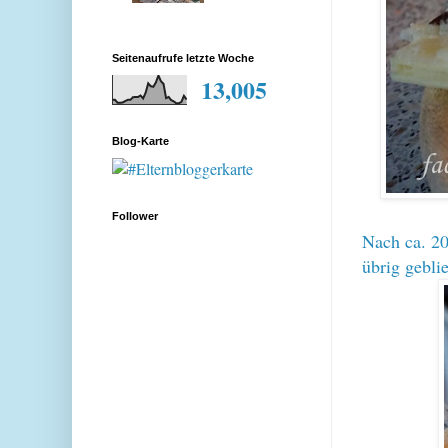
Seitenaufrufe letzte Woche
13,005
Blog-Karte
Follower
Nach ca. 20
übrig gebli