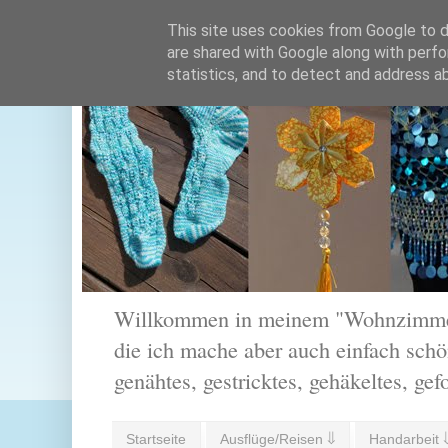
This site uses cookies from Google to de
are shared with Google along with perfo
statistics, and to detect and address a
Willkommen in meinem "Wohnzimmer".
die ich mache aber auch einfach schön
genähtes, gestricktes, gehäkeltes, gef
Startseite
Ausflüge/Reisen ⇓
Handarbeit 