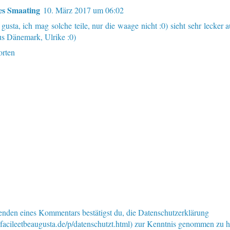
es Smaating
10. März 2017 um 06:02
gusta, ich mag solche teile, nur die waage nicht :0) sieht sehr lecker 
s Dänemark, Ulrike :0)
rten
nden eines Kommentars bestätigst du, die Datenschutzerklärung
facileetbeaugusta.de/p/datenschutzt.html) zur Kenntnis genommen zu 