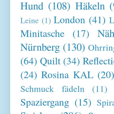
Hund
(108)
Häkeln
(
London
(41)
L
Leine
(1)
Näh
Minitasche
(17)
Nürnberg
(130)
Ohrrin
(64)
Quilt
(34)
Reflect
(24)
Rosina KAL
(20
Schmuck fädeln
(11)
Spaziergang
(15)
Spir