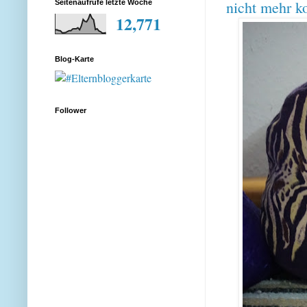
nicht mehr ko
Seitenaufrufe letzte Woche
12,771
Blog-Karte
Follower