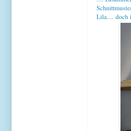
Schnittmust
Lila.... doch