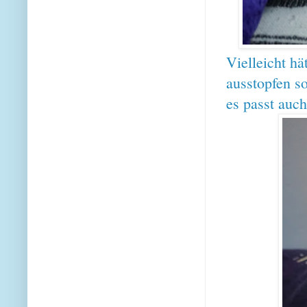
Vielleicht h
ausstopfen so
es passt auch