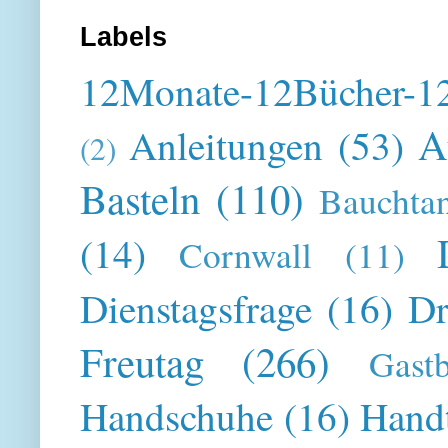
Labels
12Monate-12Bücher-12
A
Anleitungen
(53)
(2)
Basteln
(110)
Bauchta
(14)
Cornwall
(11)
Dienstagsfrage
(16)
Dr
Freutag
(266)
Gast
Handschuhe
(16)
Hand