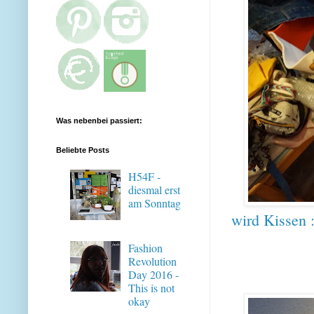
Was nebenbei passiert:
Beliebte Posts
H54F -
diesmal erst
am Sonntag
wird Kissen :
Fashion
Revolution
Day 2016 -
This is not
okay