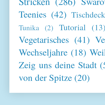
Stricken
(286)
Swaro
Teenies
(42)
Tischdeck
Tutorial
(13
Tunika
(2)
Vegetarisches
(41)
Ve
Wechseljahre
(18)
Wei
Zeig uns deine Stadt
(
von der Spitze
(20)