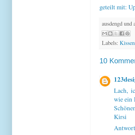
geteilt mit:
Up
ausdengd und 
Labels:
Kissen
10 Kommen
123des
Lach, i
wie ein 
Schönen
Kirsi
Antwor