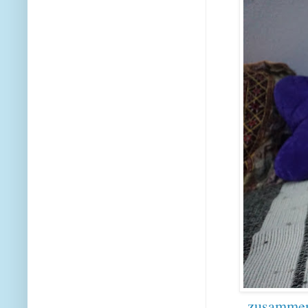
.... zusamme