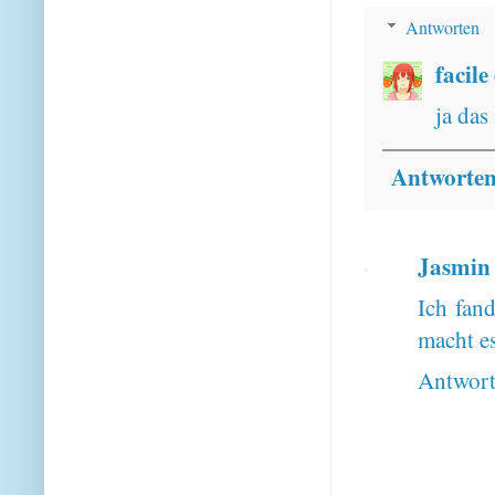
Antworten
facile
ja das
Antworte
Jasmin
Ich fand
macht es
Antwor